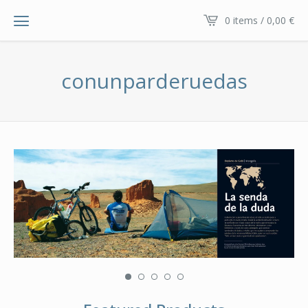
0 items / 0,00
€
conunparderuedas