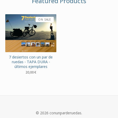
Featured Products
ON SALE
7 desiertos con un par de
ruedas - TAPA DURA -
últimos ejemplares
20,00
€
© 2026 conunparderuedas.